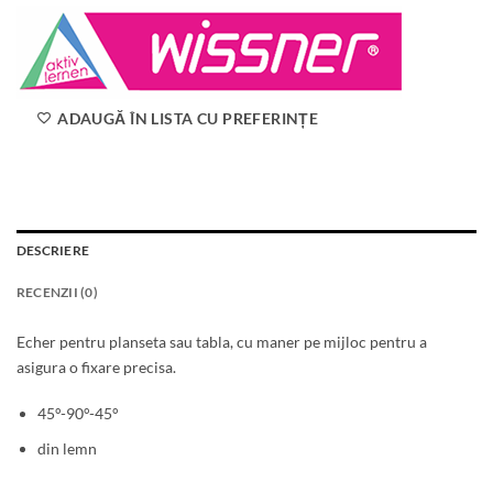
ADAUGĂ ÎN LISTA CU PREFERINȚE
DESCRIERE
RECENZII (0)
Echer pentru planseta sau tabla, cu maner pe mijloc pentru a
asigura o fixare precisa.
45°-90°-45°
din lemn