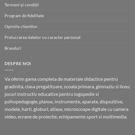
Termeni și condiții
Program de fidelitate
Opiniile clientilor
Prelucrarea datelor cu caracter personal
Branduri
DESPRE NOI
Va oferim gama completa de materiale didactice pentru
gradinita, clasa pregatitoare, scoala primara, gimnaziu si liceu:
jocuri instructiv educative pentru logopedie si
psihopedagogie, planse, instrumente, aparate, dispozitive,
modele, harti, globuri, atlase, microscoape digitale cu camera
video, ecrane de proiectie, echipamente sport si multimedia.