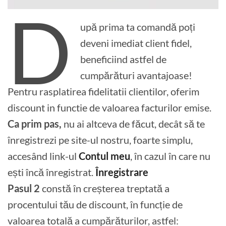
D
upă prima ta comandă poți
deveni imediat client fidel,
beneficiind astfel de
cumpărături avantajoase!
Pentru rasplatirea fidelitatii clientilor, oferim
discount in functie de valoarea facturilor emise.
Ca prim pas,
nu ai altceva de făcut, decât să te
înregistrezi pe site-ul nostru, foarte simplu,
accesând link-ul
Contul meu
, în cazul în care nu
ești încă înregistrat.
Înregistrare
Pasul 2
constă în creșterea treptată a
procentului tău de discount, în funcție de
valoarea totală a cumpărăturilor, astfel: