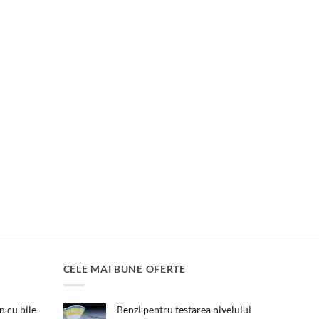
CELE MAI BUNE OFERTE
 cu bile
Benzi pentru testarea nivelului