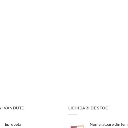
AI VANDUTE
LICHIDARI DE STOC
Eprubeta
Numaratoare din lemn