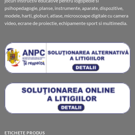
jocuri instructiv educative pentru logopedie si
psihopedagogie, planse, instrumente, aparate, dispozitive,
modele, harti, globuri, atlase, microscoape digitale cu camera
video, ecrane de proiectie, echipamente sport si multimedia.
ETICHETE PRODUS