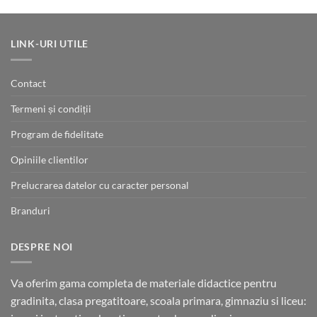
110.00 lei
LINK-URI UTILE
Contact
Termeni și condiții
Program de fidelitate
Opiniile clientilor
Prelucrarea datelor cu caracter personal
Branduri
DESPRE NOI
Va oferim gama completa de materiale didactice pentru
gradinita, clasa pregatitoare, scoala primara, gimnaziu si liceu: