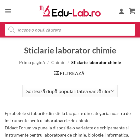
Skip
to
content
Products
search
Sticlarie laborator chimie
Prima pagină
/
Chimie
/
Sticlarie laborator chimie
FILTREAZĂ
Eprubetele si tuburile din sticla fac parte din categoria noastra de
instrumente pentru laboratoarele de chimie.
Didact Forum va pune la dispozitie o varietate de echipamente si
instrumente pentru laboratoare de chimie, biologie, informatica,