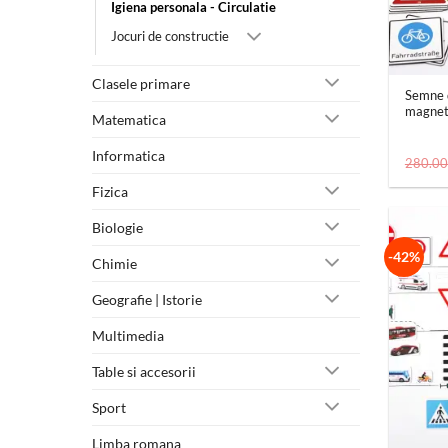
Igiena personala - Circulatie
Jocuri de constructie
+
Clasele primare
Semne d
magnet
Matematica
Informatica
280.0
Fizica
Biologie
-42%
Chimie
Geografie | Istorie
Multimedia
Table si accesorii
Sport
+
Limba romana