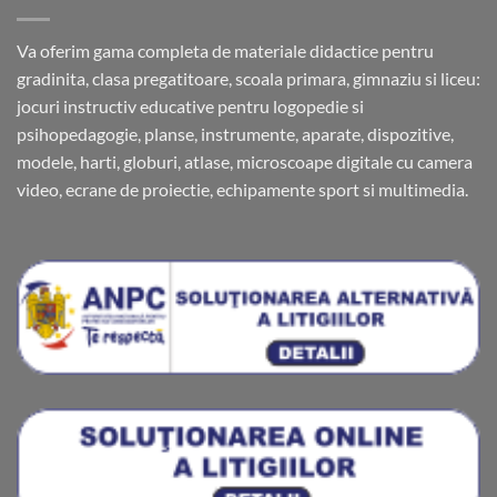
Va oferim gama completa de materiale didactice pentru
gradinita, clasa pregatitoare, scoala primara, gimnaziu si liceu:
jocuri instructiv educative pentru logopedie si
psihopedagogie, planse, instrumente, aparate, dispozitive,
modele, harti, globuri, atlase, microscoape digitale cu camera
video, ecrane de proiectie, echipamente sport si multimedia.