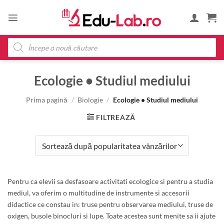
Skip
to
content
Products
search
Ecologie • Studiul mediului
Prima pagină
/
Biologie
/
Ecologie • Studiul mediului
FILTREAZĂ
Pentru ca elevii sa desfasoare activitati ecologice si pentru a studia
mediul, va oferim o multitudine de instrumente si accesorii
didactice ce constau in: truse pentru observarea mediului, truse de
oxigen, busole binocluri si lupe. Toate acestea sunt menite sa ii ajute