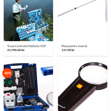
Trusa Controlul Mediului TOP
Plasa pentru insecte
25,990.00
lei
137.00
lei
-40%