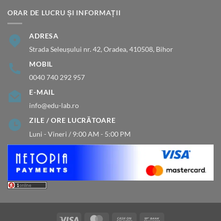
ORAR DE LUCRU ȘI INFORMAȚII
ADRESA
Strada Seleușului nr. 42, Oradea, 410508, Bihor
MOBIL
0040 740 292 957
E-MAIL
info@edu-lab.ro
ZILE / ORE LUCRĂTOARE
Luni - Vineri / 9:00 AM - 5:00 PM
Visa
MasterCard
Cash
Bank