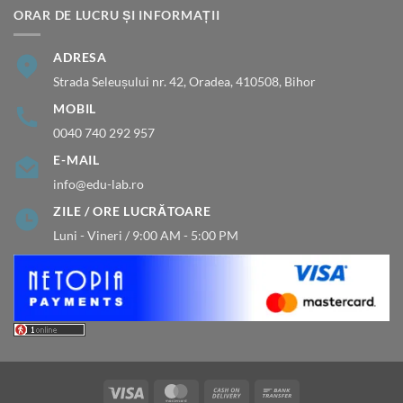
ORAR DE LUCRU ȘI INFORMAȚII
ADRESA
Strada Seleușului nr. 42, Oradea, 410508, Bihor
MOBIL
0040 740 292 957
E-MAIL
info@edu-lab.ro
ZILE / ORE LUCRĂTOARE
Luni - Vineri / 9:00 AM - 5:00 PM
Visa
MasterCard
Cash
Bank