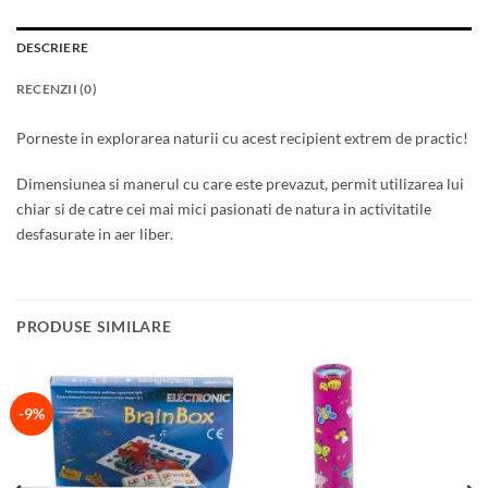
DESCRIERE
RECENZII (0)
Porneste in explorarea naturii cu acest recipient extrem de practic!
Dimensiunea si manerul cu care este prevazut, permit utilizarea lui
chiar si de catre cei mai mici pasionati de natura in activitatile
desfasurate in aer liber.
PRODUSE SIMILARE
-9%