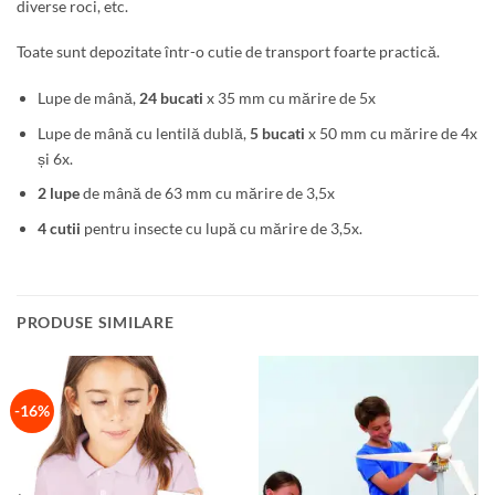
diverse roci, etc.
Toate sunt depozitate într-o cutie de transport foarte practică.
Lupe de mână,
24 bucati
x 35 mm cu mărire de 5x
Lupe de mână cu lentilă dublă,
5 bucati
x 50 mm cu mărire de 4x
și 6x.
2 lupe
de mână de 63 mm cu mărire de 3,5x
4 cutii
pentru insecte cu lupă cu mărire de 3,5x.
PRODUSE SIMILARE
-16%