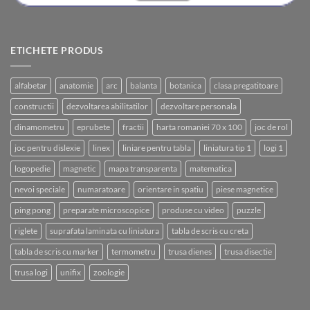
ETICHETE PRODUS
alfabetar
anatomie
arc
balanta
botanica
clasa pregatitoare
constructii
dezvoltarea abilitatilor
dezvoltare personala
dinamometru
eprubete
fractii
harta romaniei 70 x 100
joc de rol
joc pentru dislexie
linex
liniare pentru tabla
liniatura tip 1
logi 1
logopedie
magnetic
mapa transparenta
matematica
nevoi speciale
numaratoare
orientare in spatiu
piese magnetice
ping pong
preparate microscopice
produse cu video
puzzle
riglete
suprafata laminata cu liniatura
tabla de scris cu creta
tabla de scris cu marker
termometru
trusa dienes
trusa disectie
trusa logi
unifix
zoologie