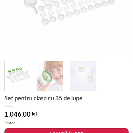
Set pentru clasa cu 35 de lupe
1,046.00
lei
În stoc