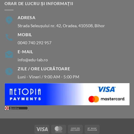
ORAR DE LUCRU ȘI INFORMAȚII
ADRESA
Strada Seleușului nr. 42, Oradea, 410508, Bihor
MOBIL
0040 740 292 957
E-MAIL
info@edu-lab.ro
ZILE / ORE LUCRĂTOARE
Luni - Vineri / 9:00 AM - 5:00 PM
Visa
MasterCard
Cash
Bank