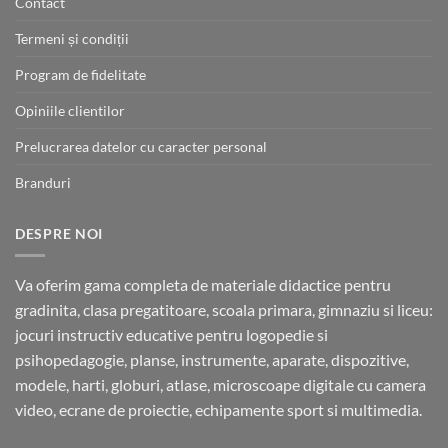
Contact
Termeni și condiții
Program de fidelitate
Opiniile clientilor
Prelucrarea datelor cu caracter personal
Branduri
DESPRE NOI
Va oferim gama completa de materiale didactice pentru
gradinita, clasa pregatitoare, scoala primara, gimnaziu si liceu:
jocuri instructiv educative pentru logopedie si
psihopedagogie, planse, instrumente, aparate, dispozitive,
modele, harti, globuri, atlase, microscoape digitale cu camera
video, ecrane de proiectie, echipamente sport si multimedia.