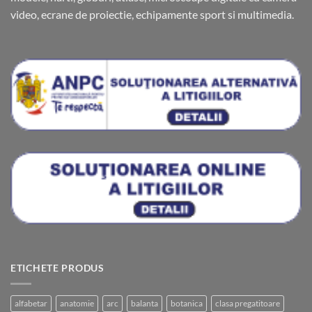
video, ecrane de proiectie, echipamente sport si multimedia.
ETICHETE PRODUS
alfabetar
anatomie
arc
balanta
botanica
clasa pregatitoare