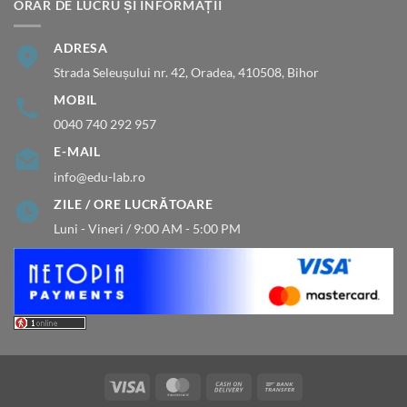
ORAR DE LUCRU ȘI INFORMAȚII
ADRESA
Strada Seleușului nr. 42, Oradea, 410508, Bihor
MOBIL
0040 740 292 957
E-MAIL
info@edu-lab.ro
ZILE / ORE LUCRĂTOARE
Luni - Vineri / 9:00 AM - 5:00 PM
Visa
MasterCard
Cash
Bank
On
Transfer