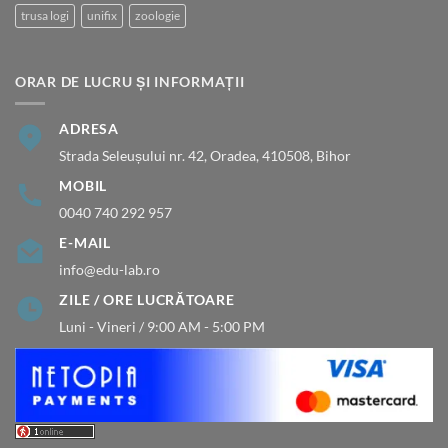
trusa logi
unifix
zoologie
ORAR DE LUCRU ȘI INFORMAȚII
ADRESA
Strada Seleușului nr. 42, Oradea, 410508, Bihor
MOBIL
0040 740 292 957
E-MAIL
info@edu-lab.ro
ZILE / ORE LUCRĂTOARE
Luni - Vineri / 9:00 AM - 5:00 PM