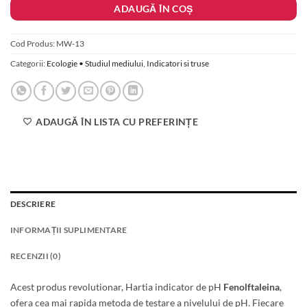
ADAUGĂ ÎN COȘ
43.00 lei.
Cod Produs:
MW-13
Categorii:
Ecologie • Studiul mediului
,
Indicatori si truse
ADAUGĂ ÎN LISTA CU PREFERINȚE
DESCRIERE
INFORMAȚII SUPLIMENTARE
RECENZII (0)
Acest produs revolutionar, Hartia indicator de pH
Fenolftaleina
,
ofera cea mai rapida metoda de testare a nivelului de pH. Fiecare