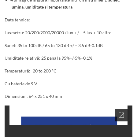
lumina, umiditate si temperatura
Date tehnice:
Luxmetru: 20/200/2000/20000 / lux + / – 5 lux + 10 cifre
Sunet: 35 to 100 dB / 65 to 130 dB +/ – 3.5 dB-0.1dB
Umiditate relativă: 25 pana la 95%+/-5%–0.1%
Temperatură: -20 to 200 °C
Cu baterie de 9 V
Dimensiuni: 64 x 251 x 40 mm