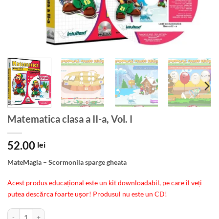
Matematica clasa a II-a, Vol. I
52.00
lei
MateMagia – Scormonila sparge gheata
Acest produs educațional este un kit downloadabil, pe care îl veți
putea descărca foarte ușor! Produsul nu este un CD!
Cantitate Matematica clasa a II-a, Vol. I