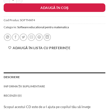
ADAUGĂ ÎN COȘ
Cod Produs:
SOFTMAT4
Categorie:
Software educational pentru matematica
ADAUGĂ ÎN LISTA CU PREFERINȚE
DESCRIERE
INFORMAȚII SUPLIMENTARE
RECENZII (0)
Scopul acestui CD este de a-l ajuta pe copilul tău să înveţe