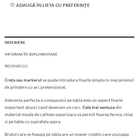
ADAUGĂ ÎN LISTA CU PREFERINȚE
DESCRIERE
INFORMAȚII SUPLIMENTARE
RECENZII (1)
Creta sau markerul
se poate introduce foarte simplu in mecanismul
de prindere cu arc pretensionat.
Aderenta perfecta a compasului pe tabla este un aspect foarte
important atunci cand desenam un cerc.
Cele trei ventuze
din
material moale de calitate superioara va permit fixarea ferma, chiar
si pe table cu suprafata aspra.
Bratul care se fixeaza pe tabla are un maner rotativ care usureaza