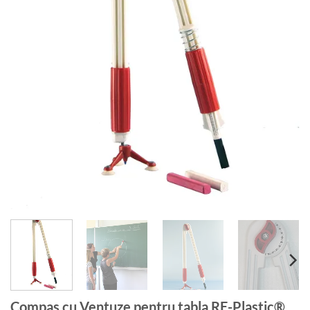
Compas cu Ventuze pentru tabla RE-Plastic®