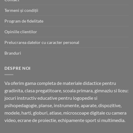
Termeni și condiții
Program de fidelitate
Opiniile clientilor
Prelucrarea datelor cu caracter personal
Branduri
DESPRE NOI
Va oferim gama completa de materiale didactice pentru
gradinita, clasa pregatitoare, scoala primara, gimnaziu si liceu:
jocuri instructiv educative pentru logopedie si
psihopedagogie, planse, instrumente, aparate, dispozitive,
modele, harti, globuri, atlase, microscoape digitale cu camera
video, ecrane de proiectie, echipamente sport si multimedia.