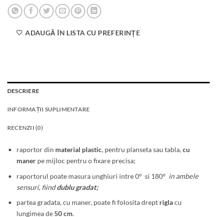
ADAUGĂ ÎN LISTA CU PREFERINȚE
DESCRIERE
INFORMAȚII SUPLIMENTARE
RECENZII (0)
raportor din
material plastic
, pentru planseta sau tabla,
cu
maner
pe mijloc pentru o fixare precisa;
raportorul poate masura unghiuri intre 0°
si 180°
in ambele
sensuri, fiind
dublu gradat;
partea gradata, cu maner, poate fi folosita drept
rigla
cu
lungimea de
50 cm
.