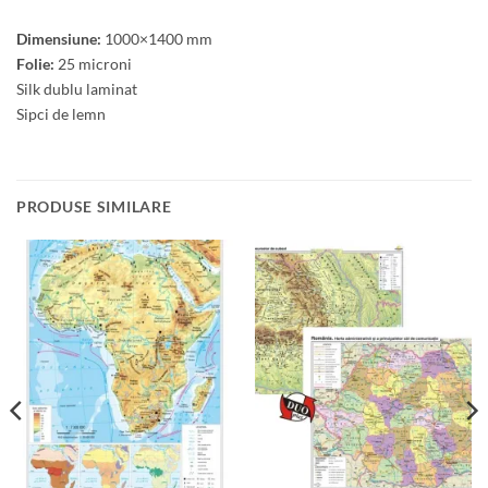
Dimensiune:
1000×1400 mm
Folie:
25 microni
Silk dublu laminat
Sipci de lemn
PRODUSE SIMILARE