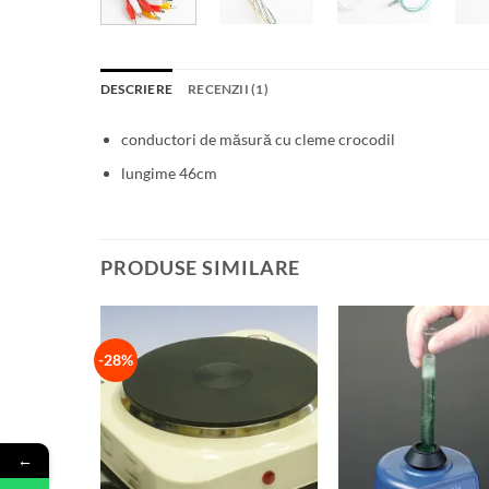
DESCRIERE
RECENZII (1)
conductori de măsură cu cleme crocodil
lungime 46cm
PRODUSE SIMILARE
-28%
←