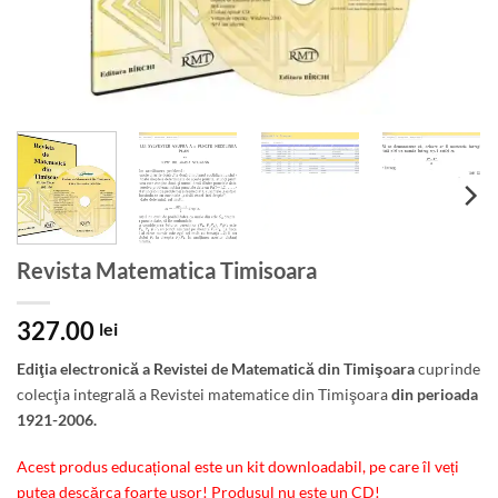
Revista Matematica Timisoara
327.00
lei
Ediţia electronică a Revistei de Matematică din Timişoara
cuprinde
colecţia integrală a Revistei matematice din Timişoara
din perioada
1921-2006.
Acest produs educațional este un kit downloadabil, pe care îl veți
putea descărca foarte ușor! Produsul nu este un CD!