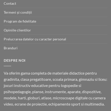
Contact
Termeni și condiții
Program de fidelitate
Opiniile clientilor
Prelucrarea datelor cu caracter personal
Branduri
DESPRE NOI
Va oferim gama completa de materiale didactice pentru
gradinita, clasa pregatitoare, scoala primara, gimnaziu si liceu:
jocuri instructiv educative pentru logopedie si
psihopedagogie, planse, instrumente, aparate, dispozitive,
modele, harti, globuri, atlase, microscoape digitale cu camera
video, ecrane de proiectie, echipamente sport si multimedia.