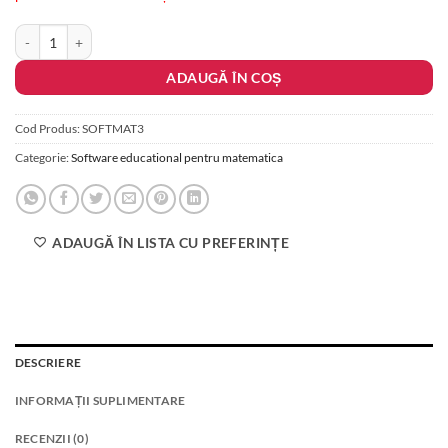
Cantitate Revista Matematica Timisoara
ADAUGĂ ÎN COȘ
Cod Produs:
SOFTMAT3
Categorie:
Software educational pentru matematica
ADAUGĂ ÎN LISTA CU PREFERINȚE
DESCRIERE
INFORMAȚII SUPLIMENTARE
RECENZII (0)