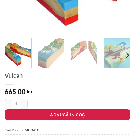
Vulcan
665.00
lei
Cantitate Vulcan
ADAUGĂ ÎN COȘ
Cod Produs:
MD3418