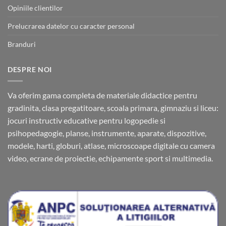
Opiniile clientilor
Prelucrarea datelor cu caracter personal
Branduri
DESPRE NOI
Va oferim gama completa de materiale didactice pentru
gradinita, clasa pregatitoare, scoala primara, gimnaziu si liceu:
jocuri instructiv educative pentru logopedie si
psihopedagogie, planse, instrumente, aparate, dispozitive,
modele, harti, globuri, atlase, microscoape digitale cu camera
video, ecrane de proiectie, echipamente sport si multimedia.