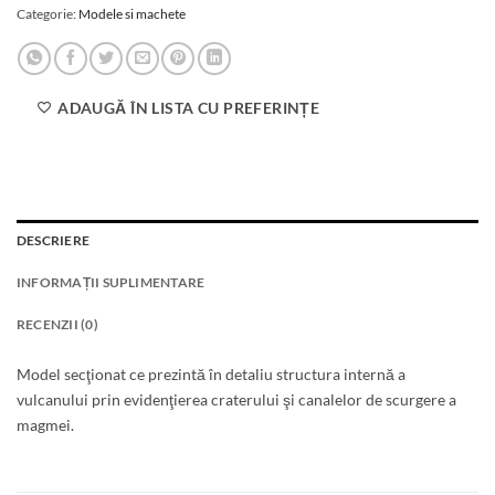
Categorie:
Modele si machete
ADAUGĂ ÎN LISTA CU PREFERINȚE
DESCRIERE
INFORMAȚII SUPLIMENTARE
RECENZII (0)
Model secţionat ce prezintă în detaliu structura internă a
vulcanului prin evidenţierea craterului şi canalelor de scurgere a
magmei.