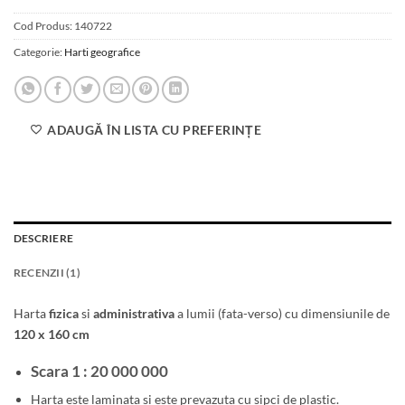
Cod Produs:
140722
Categorie:
Harti geografice
ADAUGĂ ÎN LISTA CU PREFERINȚE
DESCRIERE
RECENZII (1)
Harta
fizica
si
administrativa
a lumii (fata-verso) cu dimensiunile de
120 x 160 cm
Scara 1 : 20 000 000
Harta este laminata si este prevazuta cu sipci de plastic.