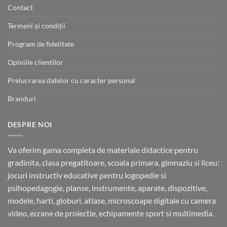
Contact
Termeni și condiții
Program de fidelitate
Opiniile clientilor
Prelucrarea datelor cu caracter personal
Branduri
DESPRE NOI
Va oferim gama completa de materiale didactice pentru
gradinita, clasa pregatitoare, scoala primara, gimnaziu si liceu:
jocuri instructiv educative pentru logopedie si
psihopedagogie, planse, instrumente, aparate, dispozitive,
modele, harti, globuri, atlase, microscoape digitale cu camera
video, ecrane de proiectie, echipamente sport si multimedia.