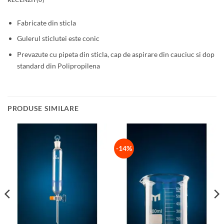
Fabricate din sticla
Gulerul sticlutei este conic
Prevazute cu pipeta din sticla, cap de aspirare din cauciuc si dop
standard din Polipropilena
PRODUSE SIMILARE
-14%