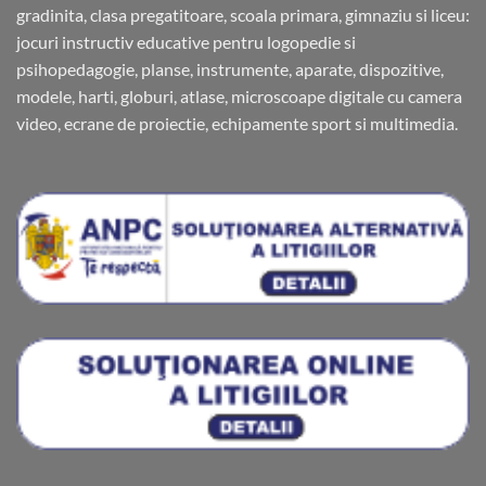
gradinita, clasa pregatitoare, scoala primara, gimnaziu si liceu:
jocuri instructiv educative pentru logopedie si
psihopedagogie, planse, instrumente, aparate, dispozitive,
modele, harti, globuri, atlase, microscoape digitale cu camera
video, ecrane de proiectie, echipamente sport si multimedia.