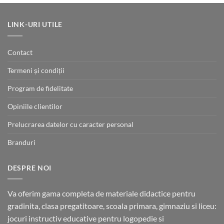
LINK-URI UTILE
Contact
Termeni și condiții
Program de fidelitate
Opiniile clientilor
Prelucrarea datelor cu caracter personal
Branduri
DESPRE NOI
Va oferim gama completa de materiale didactice pentru
gradinita, clasa pregatitoare, scoala primara, gimnaziu si liceu:
jocuri instructiv educative pentru logopedie si