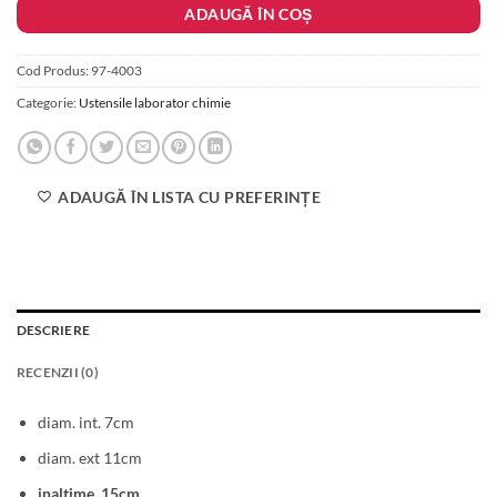
ADAUGĂ ÎN COȘ
105.00 lei.
Cod Produs:
97-4003
Categorie:
Ustensile laborator chimie
ADAUGĂ ÎN LISTA CU PREFERINȚE
DESCRIERE
RECENZII (0)
diam. int. 7cm
diam. ext 11cm
inaltime 15cm