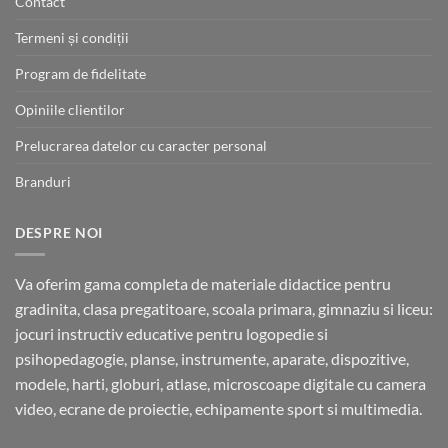
Contact
Termeni și condiții
Program de fidelitate
Opiniile clientilor
Prelucrarea datelor cu caracter personal
Branduri
DESPRE NOI
Va oferim gama completa de materiale didactice pentru
gradinita, clasa pregatitoare, scoala primara, gimnaziu si liceu:
jocuri instructiv educative pentru logopedie si
psihopedagogie, planse, instrumente, aparate, dispozitive,
modele, harti, globuri, atlase, microscoape digitale cu camera
video, ecrane de proiectie, echipamente sport si multimedia.