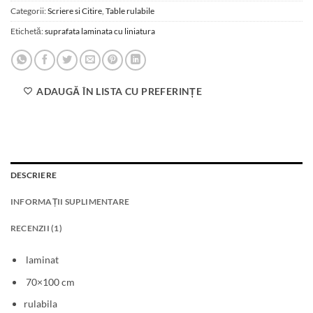
Categorii:
Scriere si Citire
,
Table rulabile
Etichetă:
suprafata laminata cu liniatura
ADAUGĂ ÎN LISTA CU PREFERINȚE
DESCRIERE
INFORMAȚII SUPLIMENTARE
RECENZII (1)
laminat
70×100 cm
rulabila