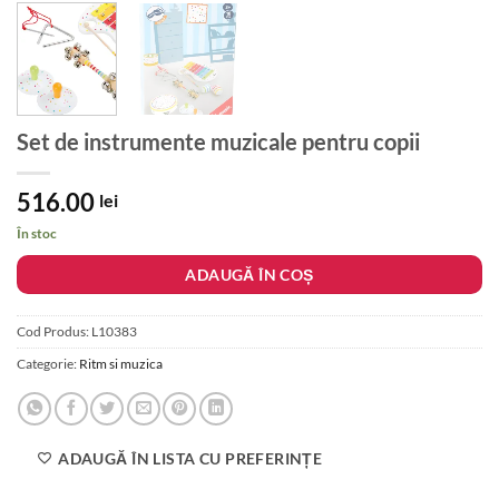
Set de instrumente muzicale pentru copii
516.00
lei
În stoc
ADAUGĂ ÎN COȘ
Cod Produs:
L10383
Categorie:
Ritm si muzica
ADAUGĂ ÎN LISTA CU PREFERINȚE