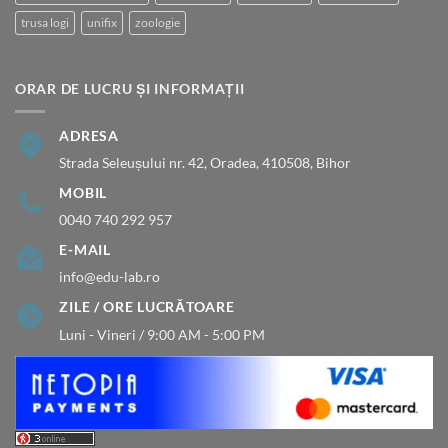
trusa logi
unifix
zoologie
ORAR DE LUCRU ȘI INFORMAȚII
ADRESA
Strada Seleușului nr. 42, Oradea, 410508, Bihor
MOBIL
0040 740 292 957
E-MAIL
info@edu-lab.ro
ZILE / ORE LUCRĂTOARE
Luni - Vineri / 9:00 AM - 5:00 PM