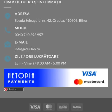
ORAR DE LUCRU ȘI INFORMAȚII
ADRESA
Strada Seleușului nr. 42, Oradea, 410508, Bihor
MOBIL
0040 740 292 957
E-MAIL
info@edu-lab.ro
ZILE / ORE LUCRĂTOARE
Luni - Vineri / 9:00 AM - 5:00 PM
Visa
MasterCard
Cash
Bank
On
Transfer