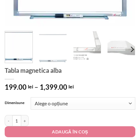
Tabla magnetica alba
Interval
199.00
–
1,399.00
lei
lei
de
prețuri:
Dimenisune
199.00 lei
până
Cantitate Tabla magnetica alba
la
1,399.00 lei
ADAUGĂ ÎN COȘ