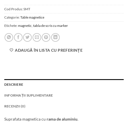
Cod Produs:
SMT
Categorie:
Table magnetice
Etichete:
magnetic
,
tabla de scris cu marker
ADAUGĂ ÎN LISTA CU PREFERINȚE
DESCRIERE
INFORMAȚII SUPLIMENTARE
RECENZII (0)
Suprafata magnetica cu
rama de aluminiu
.