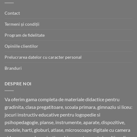
Contact
Termeni și condiții
Program de fidelitate
Opiniile clientilor
Prelucrarea datelor cu caracter personal
Branduri
DESPRE NOI
Va oferim gama completa de materiale didactice pentru
gradinita, clasa pregatitoare, scoala primara, gimnaziu si liceu:
jocuri instructiv educative pentru logopedie si
psihopedagogie, planse, instrumente, aparate, dispozitive,
modele, harti, globuri, atlase, microscoape digitale cu camera