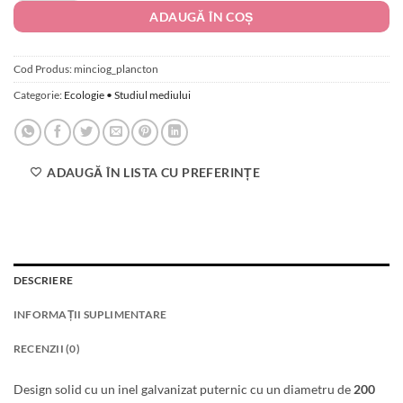
843.00 lei
ADAUGĂ ÎN COȘ
Cod Produs:
minciog_plancton
Categorie:
Ecologie • Studiul mediului
ADAUGĂ ÎN LISTA CU PREFERINȚE
DESCRIERE
INFORMAȚII SUPLIMENTARE
RECENZII (0)
Design solid cu un inel galvanizat puternic cu un diametru de
200