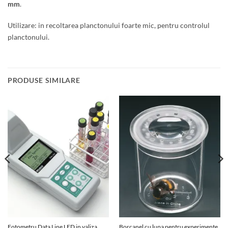
mm
.
Utilizare: in recoltarea planctonului foarte mic, pentru controlul
planctonului.
PRODUSE SIMILARE
Fotometru Data Line LED in valiza
Borcanel cu lupa pentru experimente