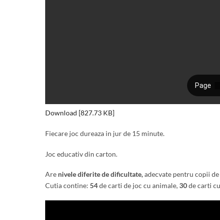
Download [827.73 KB]
Fiecare joc dureaza in jur de 15 minute.
Joc educativ din carton.
Are
nivele diferite de dificultate,
adecvate pentru copii de 6
Cutia contine:
54
de carti de joc cu animale,
30
de carti cu