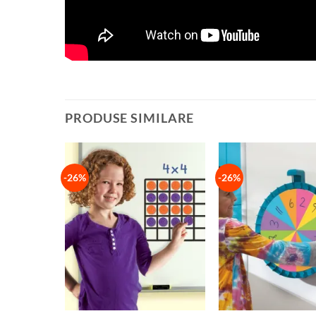
PRODUSE SIMILARE
-26%
-26%
+
+