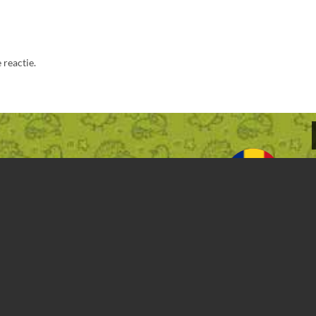
 reactie.