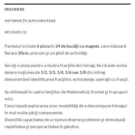
DESCRIERE
INFORMAȚII SUPLIMENTARE
RECENZII (1)
Pachetul include
6 pizza
în
24 de bucăţi cu magnet
, care măsoară
fiecare
20cm
, precum şi un ghid de activităţi.
Serviţi o pizza pentru a ilustra fracţiile din întregi, fie că este vorba
despre noţiunea de
1/2, 1/3, 1/4, 1/6 sau 1/8
din intreg,
demonstrând identificarea fracţiilor, echivalenţe, operaţii cu fracţii.
Se utilizează în cadrul lecţiilor de Matematică, frontal şi în grupuri
mici.
Favorizează explorarea unor modalităţi de a descompune întregul
în mai multe părţi componente.
Dezvoltă capacitatea de a rezolva diverse probleme şi stimulează
rapiditatea şi perspicacitatea în gândire.