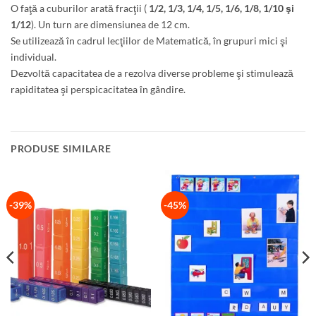
O faţă a cuburilor arată fracţii (
1/2, 1/3, 1/4, 1/5, 1/6, 1/8, 1/10 şi
1/12
). Un turn are dimensiunea de 12 cm.
Se utilizează în cadrul lecţiilor de Matematică, în grupuri mici şi
individual.
Dezvoltă capacitatea de a rezolva diverse probleme şi stimulează
rapiditatea şi perspicacitatea în gândire.
PRODUSE SIMILARE
-39%
-45%