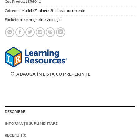
Cod Produs:
LER6041
Categorii:
Modele Zoologie
,
Stiinta si experimente
Etichete:
piese magnetice
,
zoologie
ADAUGĂ ÎN LISTA CU PREFERINȚE
DESCRIERE
INFORMAȚII SUPLIMENTARE
RECENZII (0)