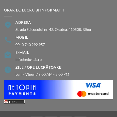
ORAR DE LUCRU ȘI INFORMAȚII
ADRESA
Strada Seleușului nr. 42, Oradea, 410508, Bihor
MOBIL
0040 740 292 957
E-MAIL
info@edu-lab.ro
ZILE / ORE LUCRĂTOARE
Luni - Vineri / 9:00 AM - 5:00 PM