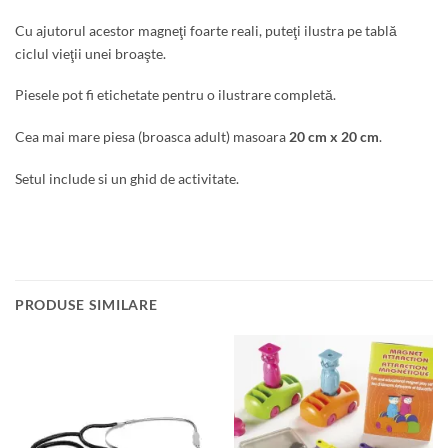
Cu ajutorul acestor magneţi foarte reali, puteţi ilustra pe tablă
ciclul vieţii unei broaşte.
Piesele pot fi etichetate pentru o ilustrare completă.
Cea mai mare piesa (broasca adult) masoara
20 cm x 20 cm
.
Setul include si un ghid de activitate.
PRODUSE SIMILARE