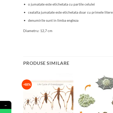
o jumatate este etichetata cu partile celulei
cealalta jumatate este etichetata doar cu primele litere
denumirile sunt in limba engleza
Diametru: 12,7 cm
PRODUSE SIMILARE
-48%
←