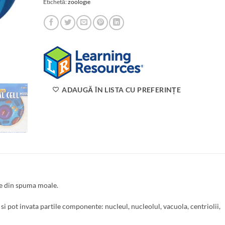
Etichetă:
zoologie
ADAUGĂ ÎN LISTA CU PREFERINȚE
le din spuma moale.
si pot invata partile componente: nucleul, nucleolul, vacuola, centriolii,