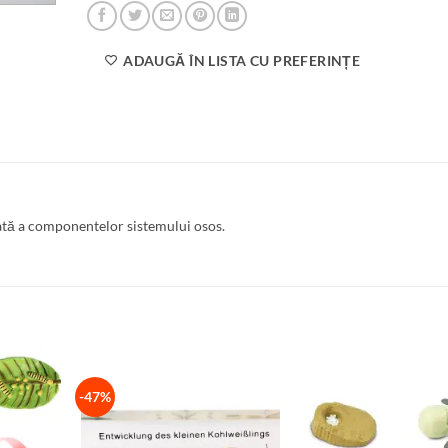
ADAUGĂ ÎN LISTA CU PREFERINȚE
iată a componentelor sistemului osos.
-47%