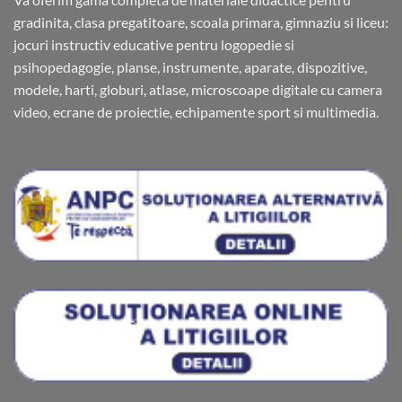
gradinita, clasa pregatitoare, scoala primara, gimnaziu si liceu:
jocuri instructiv educative pentru logopedie si
psihopedagogie, planse, instrumente, aparate, dispozitive,
modele, harti, globuri, atlase, microscoape digitale cu camera
video, ecrane de proiectie, echipamente sport si multimedia.