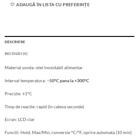
ADAUGĂ ÎN LISTA CU PREFERINȚE
DESCRIERE
RECENZII (0)
Material sonda: otel inoxidabil alimentar
Interval temperatura:
–50°C pana la +300°C
Precizie: ±1°C
Timp de reactie: rapid (in cateva secunde)
Ecran: LCD clar
Functii: Hold, Max/Min, conversie °C/°F, oprire automata (10 min)