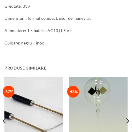
Greutate: 33 g
Dimensiuni: format compact, usor de manevrat
Alimentare: 1 × baterie AG13 (1,5 V)
Culoare: negru + inox
PRODUSE SIMILARE
-37%
-43%