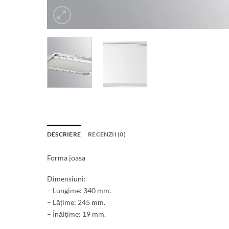
DESCRIERE
RECENZII (0)
Forma joasa
Dimensiuni:
– Lungime: 340 mm.
– Lățime: 245 mm.
– Înălțime: 19 mm.