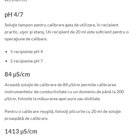
pH 4/7
Soluţie tampon pentru calibrare gata de utilizare, în recipient
practic, uşor şi etanş. Un recipient de 20 ml este suficient pentru o
operaţiune de calibare.
5 recipiente pH 4
5 recipiente pH 7
84 µS/cm
Această soluţie de calibrare de 84 µS/cm permite calibrarea
instrumentelor de conductivitate cu un domeniu de până la 200
µS/cm, folosite la măsurarea apei pure sau distilate.
Pentru o calibrare reuşită, folosiţi plicurile cu 20 ml de soluţie
proaspătă de calibrare.
1413 µS/cm