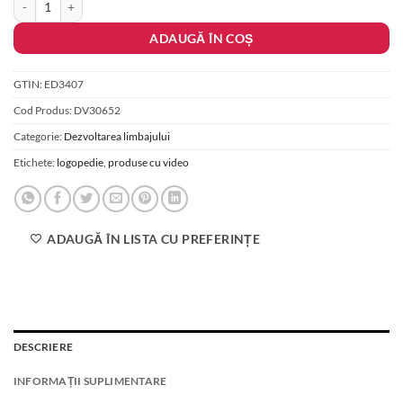
ADAUGĂ ÎN COȘ
GTIN:
ED3407
Cod Produs:
DV30652
Categorie:
Dezvoltarea limbajului
Etichete:
logopedie
,
produse cu video
ADAUGĂ ÎN LISTA CU PREFERINȚE
DESCRIERE
INFORMAȚII SUPLIMENTARE