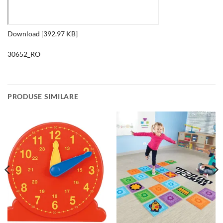
Download [392.97 KB]
30652_RO
PRODUSE SIMILARE