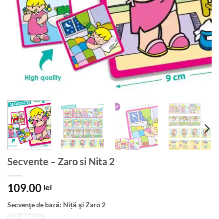
Secvente – Zaro si Nita 2
109.00
lei
Secvenţe de bază: Niță şi Zaro 2
Cantitate Secvente - Zaro si Nita 2