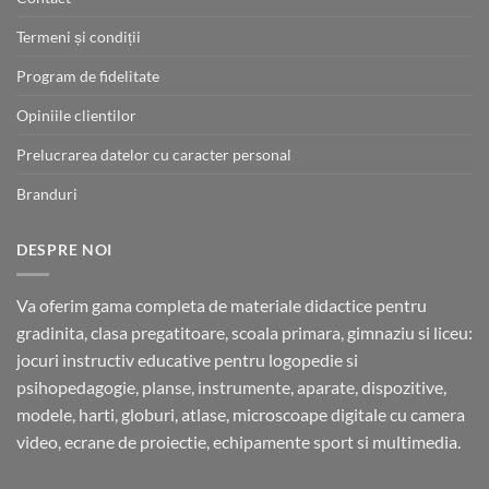
Termeni și condiții
Program de fidelitate
Opiniile clientilor
Prelucrarea datelor cu caracter personal
Branduri
DESPRE NOI
Va oferim gama completa de materiale didactice pentru
gradinita, clasa pregatitoare, scoala primara, gimnaziu si liceu:
jocuri instructiv educative pentru logopedie si
psihopedagogie, planse, instrumente, aparate, dispozitive,
modele, harti, globuri, atlase, microscoape digitale cu camera
video, ecrane de proiectie, echipamente sport si multimedia.