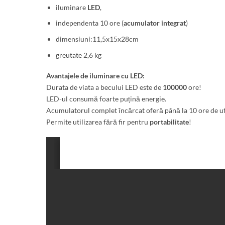
iluminare
LED
,
independenta 10 ore (
acumulator integrat
)
dimensiuni:11,5x15x28cm
greutate 2,6 kg
Avantajele de iluminare cu LED:
Durata de viata a becului LED este de
100000
ore!
LED-ul consumă foarte puțină energie.
Acumulatorul complet încărcat oferă până la 10 ore de ut
Permite utilizarea fără fir pentru
portabilitate
!