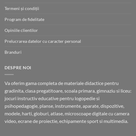
Termeni și condiții
Program de fidelitate
Opiniile clientilor
Prelucrarea datelor cu caracter personal
Branduri
DESPRE NOI
Va oferim gama completa de materiale didactice pentru
gradinita, clasa pregatitoare, scoala primara, gimnaziu si liceu:
jocuri instructiv educative pentru logopedie si
psihopedagogie, planse, instrumente, aparate, dispozitive,
modele, harti, globuri, atlase, microscoape digitale cu camera
video, ecrane de proiectie, echipamente sport si multimedia.