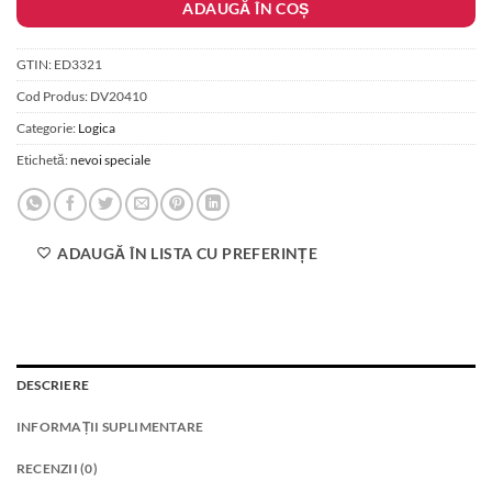
ADAUGĂ ÎN COȘ
260.00 lei.
GTIN:
ED3321
Cod Produs:
DV20410
Categorie:
Logica
Etichetă:
nevoi speciale
ADAUGĂ ÎN LISTA CU PREFERINȚE
DESCRIERE
INFORMAȚII SUPLIMENTARE
RECENZII (0)