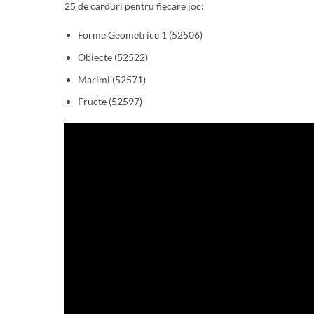
25 de carduri pentru fiecare joc:
Forme Geometrice 1 (52506)
Obiecte (52522)
Marimi (52571)
Fructe (52597)