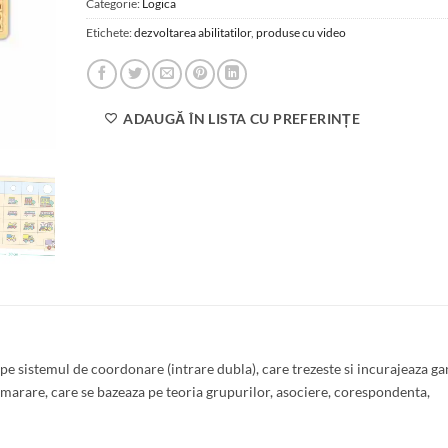
Categorie:
Logica
Etichete:
dezvoltarea abilitatilor
,
produse cu video
ADAUGĂ ÎN LISTA CU PREFERINȚE
e pe sistemul de coordonare (intrare dubla), care trezeste si incurajeaza g
marare, care se bazeaza pe teoria grupurilor, asociere, corespondenta,