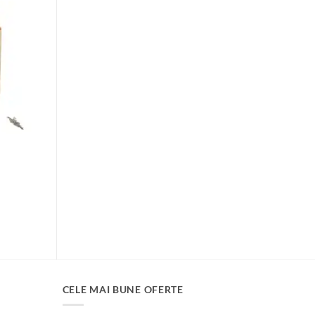
ul
ent
:
00 lei.
CELE MAI BUNE OFERTE