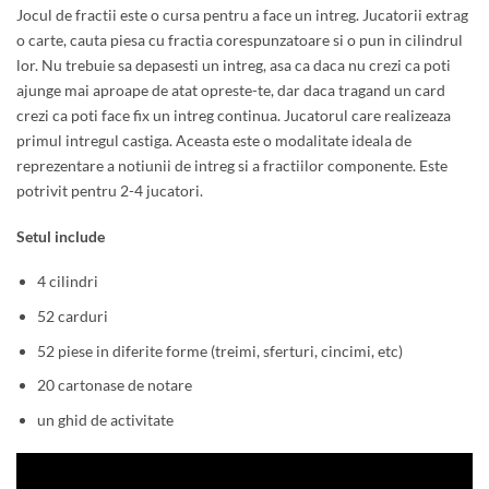
Jocul de fractii este o cursa pentru a face un intreg. Jucatorii extrag
o carte, cauta piesa cu fractia corespunzatoare si o pun in cilindrul
lor. Nu trebuie sa depasesti un intreg, asa ca daca nu crezi ca poti
ajunge mai aproape de atat opreste-te, dar daca tragand un card
crezi ca poti face fix un intreg continua. Jucatorul care realizeaza
primul intregul castiga. Aceasta este o modalitate ideala de
reprezentare a notiunii de intreg si a fractiilor componente. Este
potrivit pentru 2-4 jucatori.
Setul include
4 cilindri
52 carduri
52 piese in diferite forme (treimi, sferturi, cincimi, etc)
20 cartonase de notare
un ghid de activitate