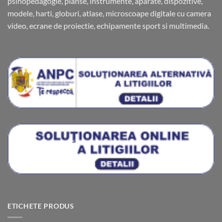
psihopedagogie, planse, instrumente, aparate, dispozitive,
modele, harti, globuri, atlase, microscoape digitale cu camera
video, ecrane de proiectie, echipamente sport si multimedia.
ETICHETE PRODUS