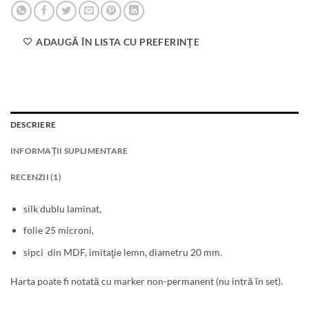
ADAUGĂ ÎN LISTA CU PREFERINȚE
DESCRIERE
INFORMAȚII SUPLIMENTARE
RECENZII (1)
silk dublu laminat,
folie 25 microni,
sipci din MDF, imitaţie lemn, diametru 20 mm.
Harta poate fi notată cu marker non-permanent (nu intră în set).