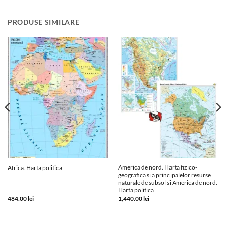
PRODUSE SIMILARE
America de nord. Harta fizico-
Africa. Harta politica
geografica si a principalelor resurse
naturale de subsol si America de nord.
Harta politica
484.00
lei
1,440.00
lei