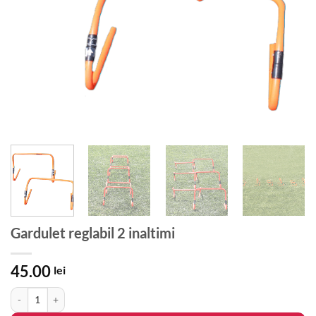
Gardulet reglabil 2 inaltimi
45.00
lei
Cantitate Gardulet reglabil 2 inaltimi