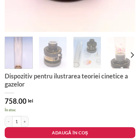
Dispozitiv pentru ilustrarea teoriei cinetice a
gazelor
758.00
lei
În stoc
Cantitate Dispozitiv pentru ilustrarea teoriei cinetice a gazelor
ADAUGĂ ÎN COȘ