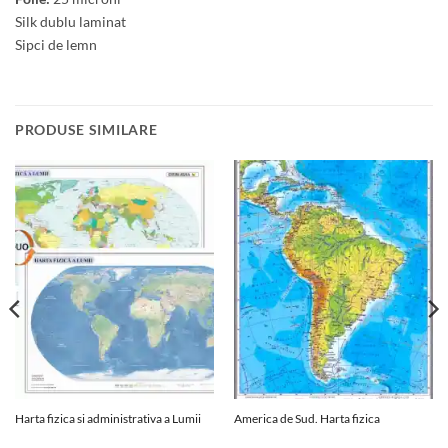
Silk dublu laminat
Sipci de lemn
PRODUSE SIMILARE
Harta fizica si administrativa a Lumii
America de Sud. Harta fizica