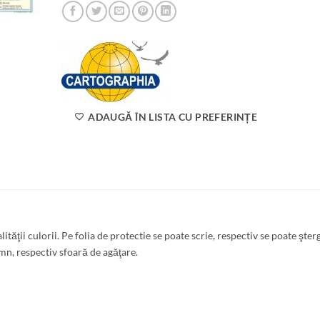
ADAUGĂ ÎN LISTA CU PREFERINȚE
ităţii culorii. Pe folia de protectie se poate scrie, respectiv se poate şter
emn, respectiv sfoară de agăţare.