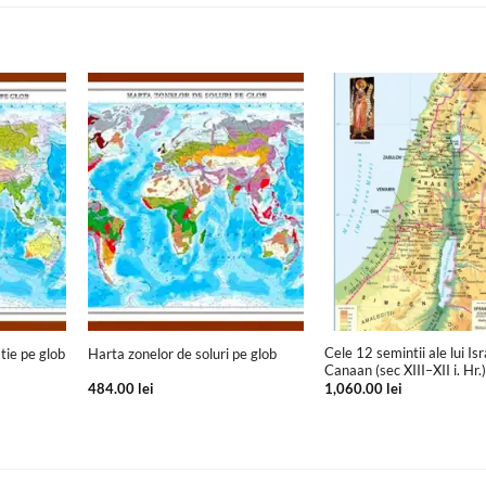
+
+
Cele 12 semintii ale lui Isr
tie pe glob
Harta zonelor de soluri pe glob
Canaan (sec XIII–XII i. Hr.
484.00
lei
1,060.00
lei