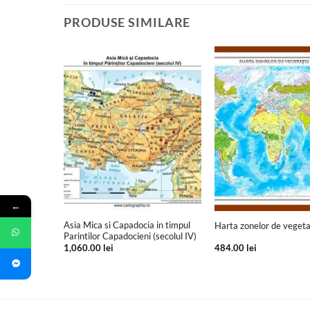
PRODUSE SIMILARE
+
+
←
Asia Mica si Capadocia in timpul
Harta zonelor de vegeta
Parintilor Capadocieni (secolul IV)
1,060.00
lei
484.00
lei