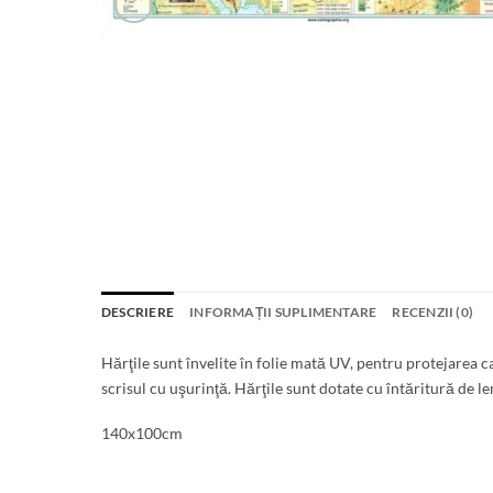
DESCRIERE
INFORMAȚII SUPLIMENTARE
RECENZII (0)
Hărţile sunt învelite în folie mată UV, pentru protejarea cal
scrisul cu uşurinţă. Hărţile sunt dotate cu întăritură de l
140x100cm